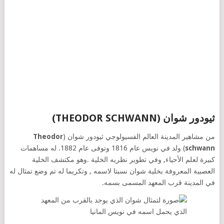
ثيودور شوان (THEODOR SCHWANN)
من مشاهير المدينة العالم الفسيولوجي ثيودور شوان (
Theodor
schwann
) ولد في نويس عام 1816 وتوفى عام 1882. له مساهمات
كبيرة لعلم الأحياء, وفي تطوير نظريه الخلية .وهو مكتشف الخلية
العصبية المعروفة بخلية شوان نسبتا لاسمه , وتكريما له تم وضع تمثال له
في المدينة قرب المعهد المسمى بسمه.