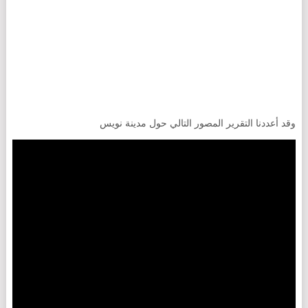
وقد أعددنا التقرير المصور التالي حول مدينة نويس