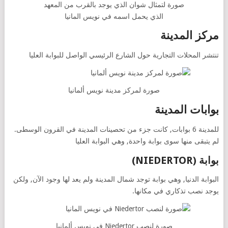
صورة لتمثال شوان الذي يوجد بالقرب من المعهد
الذي يحمل اسمه في نويس المانيا
مركز المدينة
تنتشر المحلات التجارية حول الشارع الرئيسي الواصل للبوابة العليا
صورة لمركز مدينة نويس ألمانيا
بوابات المدينة
للمدينة 6 بوابات, كانت جزء من تحصينات المدينة في القرون الوسطى.
لم يتبقى منها سوى بوابة واحدة, وهي البوابة العليا
بوابة (NIEDERTOR)
البوابة الدنيا, وهي بوابة توجد شمال المدينة ولم يعد لها وجود الآن, ولكن
يوجد نصب تذكاري في مكانها.
صورة لنصب Niedertor في نويس ألمانيا