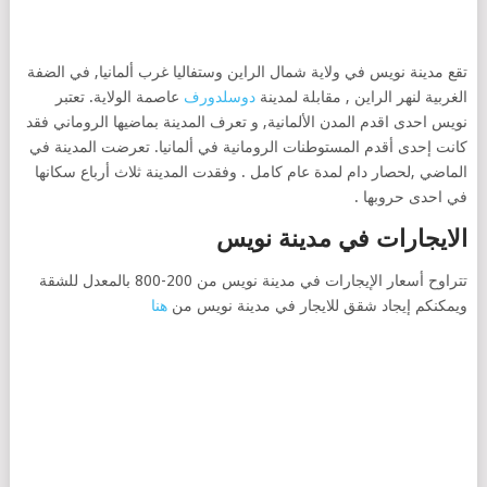
تقع مدينة نويس في ولاية شمال الراين وستفاليا غرب ألمانيا, في الضفة
الغربية لنهر الراين , مقابلة لمدينة
دوسلدورف
عاصمة الولاية. تعتبر
نويس احدى اقدم المدن الألمانية, و تعرف المدينة بماضيها الروماني فقد
كانت إحدى أقدم المستوطنات الرومانية في ألمانيا. تعرضت المدينة في
الماضي ,لحصار دام لمدة عام كامل . وفقدت المدينة ثلاث أرباع سكانها
في احدى حروبها .
الايجارات في مدينة نويس
تتراوح أسعار الإيجارات في مدينة نويس من 200-800 بالمعدل للشقة
ويمكنكم إيجاد شقق للايجار في مدينة نويس من
هنا