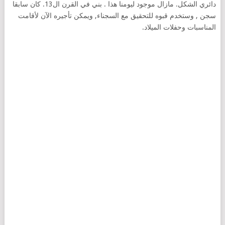
دائري الشكل. مازال موجود ليومنا هذا . بني في القرن ال13. كان سابقا
سجن , وستخدم قبوه للتحقيق مع السجناء, ويمكن تأجيره الآن لأقامت
المناسبات وحفلات الميلاد.