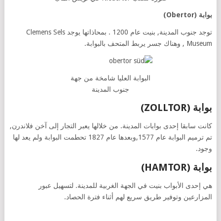
بوابة
(Obertor)
توجد جنوب المدينة, بنيت عام 1200 . بمحاذاتها يوجد Clemens Sels
Museum , وهناك جسر يربط المتحف بالبوابة.
البوابة العليا شامخة من جهة
جنوب المدينة
بوابة
(ZOLLTOR)
كانت سابقا إحدى بوابات المدينة. من خلالها يعبر التجار إلى آخن فلاندرن,
تم ترميم البوابة عام 1577,وبعدها عام 1827 تحطمت البوابة ولم يعد لها
وجود.
بوابة
(HAMTOR)
هي إحدى الأبواب بنيت في الجهة الغربية للمدينة. لتسهيل عبور
المزارعين وتوفير طريق سريع لهم أثناء فترة الحصاد.