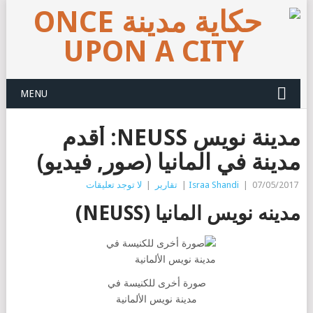
MENU
مدينة نويس NEUSS: أقدم
مدينة في المانيا (صور, فيديو)
07/05/2017
|
Israa Shandi
|
تقارير
|
لا توجد تعليقات
مدينه نويس المانيا (NEUSS)
صورة أخرى للكنيسة في
مدينة نويس الألمانية